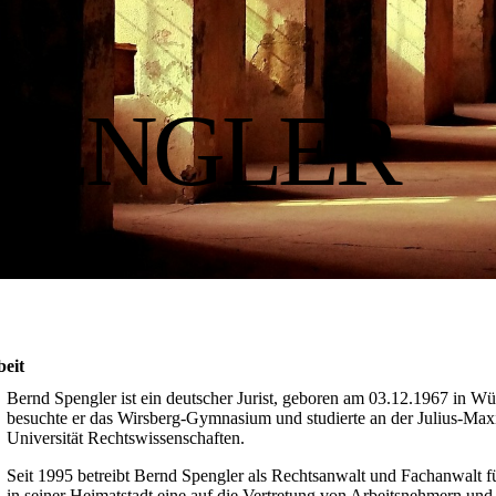
PENGLER
beit
Bernd Spengler ist ein deutscher Jurist, geboren am 03.12.1967 in Wü
besuchte er das Wirsberg-Gymnasium und studierte an der Julius-Maxi
Universität Rechtswissenschaften.
Seit 1995 betreibt Bernd Spengler als Rechtsanwalt und Fachanwalt fü
in seiner Heimatstadt eine auf die Vertretung von Arbeitsnehmern und