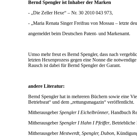
Bernd Spengler ist Inhaber der Marken
- „Die Zeller Hexe“ – Nr. 30 2010 043 973,
- „Maria Renata Singer Freifrau von Mossau – letzte de
angemeldet beim Deutschen Patent- und Markenamt.
Umso mehr freut es Bernd Spengler, dass nach vergebli
letzten Hexenprozess gegen eine Nonne die notwendige 
Rausch ist dabei für Bernd Spengler der Garant.
andere Literatur:
Bernd Spengler hat in mehreren Büchern sowie eine Vielz
Betriebsrat“ und dem „rettungsmagazin“ veröffentlicht.
Mitherausgeber
Spengler I Eichelbrönner
, Handbuch Ret
Mitherausgeber
Spengler I Hahn I Pfeiffer
, Betriebliche
Mitherausgeber
Mestwerdt, Spengler, Dubon
, Kündigun