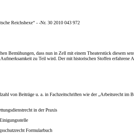
utsche Reichshexe“ - -Nr. 30 2010 043 972
chen Bemühungen, dass nun in Zell mit einem Theaterstück diesem sens
Aufmerksamkeit zu Teil wird. Der mit historischen Stoffen erfahrene
ahl von Beiträge u. a. in Fachzeitschriften wie der „Arbeitsrecht im Be
tungsdienstrecht in der Praxis
 Einigungsstelle
gsschutzrecht Formularbuch