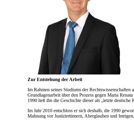
Zur Entstehung der Arbeit
Im Rahmen seines Studiums der Rechtswissenschaften an d
Grundlagenarbeit über den Prozess gegen Maria Renata Sin
1990 ließ ihn die Geschichte dieser als „letzte deutsc
Im Jahr 2010 entschloss er sich deshalb, die 1990 gewo
Mahnung vor Justizirrtümern, Aberglauben und Intrigen,