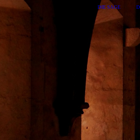
DIE SAGE
D